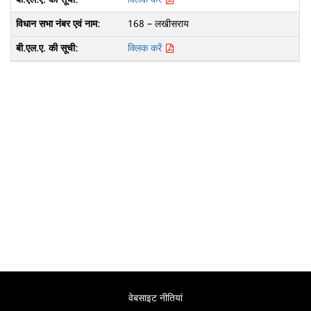
168 – लखीसराय
क्लिक करें
वेबसाइट नीतियां