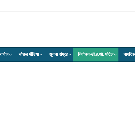
तावेज़
सोशल मीडिया
सूचना संग्रह
निर्वाचन-डी.ई.ओ. पोर्टल
नागरिक 